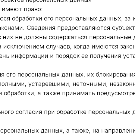
х имеют право:
я обработки его персональных данных, за 
конами. Сведения предоставляются субъект
в них не должны содержаться персональные 
а исключением случаев, когда имеются зако
ень информации и порядок ее получения уст
я его персональных данных, их блокировани
полными, устаревшими, неточными, незакон
 обработки, а также принимать предусмотр
ного согласия при обработке персональных 
персональных данных, а также, на направлен