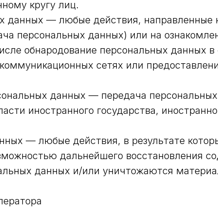
ному кругу лиц.
ых данных — любые действия, направленные
ача персональных данных) или на ознакомл
 числе обнародование персональных данных в
коммуникационных сетях или предоставлени
рсональных данных — передача персональны
власти иностранного государства, иностран
анных — любые действия, в результате кото
озможностью дальнейшего восстановления с
альных данных и/или уничтожаются материа
ператора