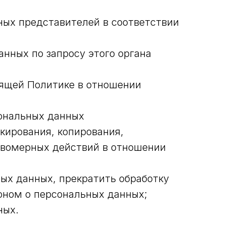
ных представителей в соответствии
нных по запросу этого органа
оящей Политике в отношении
ональных данных
кирования, копирования,
авомерных действий в отношении
ых данных, прекратить обработку
оном о персональных данных;
ных.