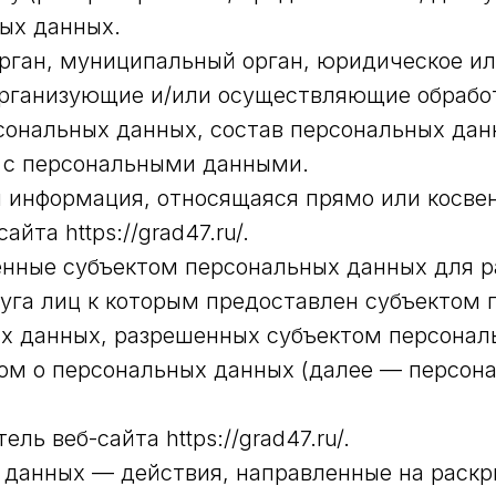
ых данных.
орган, муниципальный орган, юридическое ил
рганизующие и/или осуществляющие обработ
ональных данных, состав персональных дан
е с персональными данными.
 информация, относящаяся прямо или косве
та https://grad47.ru/.
енные субъектом персональных данных для 
руга лиц к которым предоставлен субъектом
ых данных, разрешенных субъектом персона
ом о персональных данных (далее — персон
ль веб-сайта https://grad47.ru/.
х данных — действия, направленные на раск