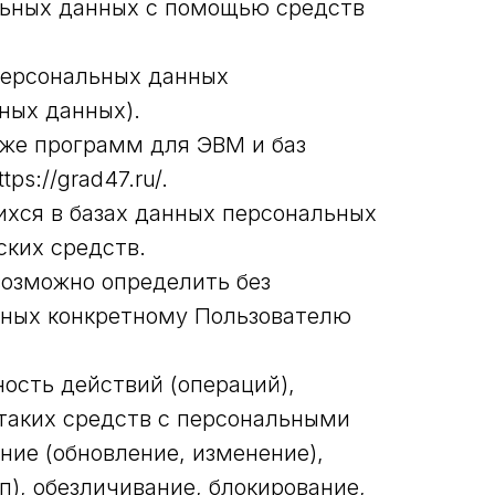
льных данных с помощью средств
персональных данных
ных данных).
кже программ для ЭВМ и баз
s://grad47.ru/.
хся в базах данных персональных
ких средств.
возможно определить без
нных конкретному Пользователю
ость действий (операций),
таких средств с персональными
ние (обновление, изменение),
п), обезличивание, блокирование,