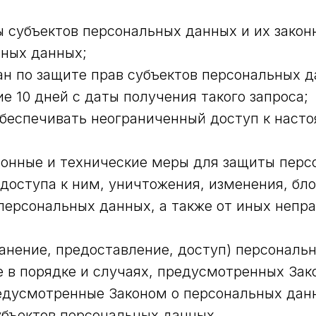
ы субъектов персональных данных и их закон
ьных данных;
н по защите прав субъектов персональных да
 10 дней с даты получения такого запроса;
беспечивать неограниченный доступ к наст
ионные и технические меры для защиты перс
доступа к ним, уничтожения, изменения, бло
персональных данных, а также от иных непр
анение, предоставление, доступ) персональн
 в порядке и случаях, предусмотренных Зак
едусмотренные Законом о персональных дан
субъектов персональных данных