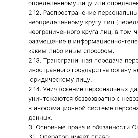
определенному лицу или определен
2.12. Распространение персональн
неопределенному кругу лиц (перед
неограниченного круга лиц, в том
размещение в информационно-теле
каким-либо иным способом.
2.13. Трансграничная передача пе
иностранного государства органу 
юридическому лицу.
2.14. Уничтожение персональных д
уничтожаются безвозвратно с нев
в информационной системе персон
данных.
3. Основные права и обязанности О
3.1. Оператор имеет право: