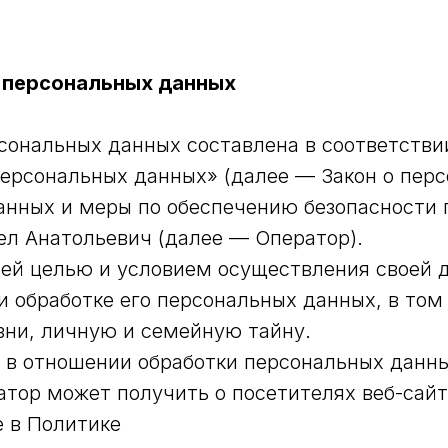
 персональных данных
сональных данных составлена в соответстви
 персональных данных» (далее — Закон о пер
анных и меры по обеспечению безопасности 
л Анатольевич (далее — Оператор).
йшей целью и условием осуществления своей
и обработке его персональных данных, в том
зни, личную и семейную тайну.
а в отношении обработки персональных данн
ор может получить о посетителях веб-сайта h
е в Политике