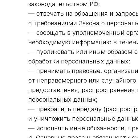
законодательством РФ;
— отвечать на обращения и запрос
с требованиями Закона о персонал
— сообщать в уполномоченный орга
необходимую информацию в течение
— публиковать или иным образом о
обработки персональных данных;
— принимать правовые, организац
от неправомерного или случайного 
предоставления, распространения 
персональных данных;
— прекратить передачу (распростр
и уничтожить персональные данные
— исполнять иные обязанности, пр
4. Основные права и обязанности 