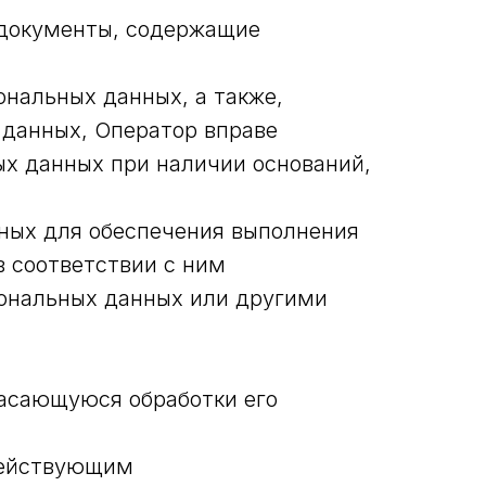
 документы, содержащие
ональных данных, а также,
 данных, Оператор вправе
ых данных при наличии оснований,
чных для обеспечения выполнения
 соответствии с ним
сональных данных или другими
касающуюся обработки его
 действующим