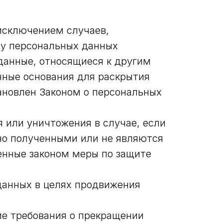
исключением случаев,
у персональных данных
данные, относящиеся к другим
нные основания для раскрытия
ановлен Законом о персональных
я или уничтожения в случае, если
но полученными или не являются
енные законом меры по защите
данных в целях продвижения
ие требования о прекращении