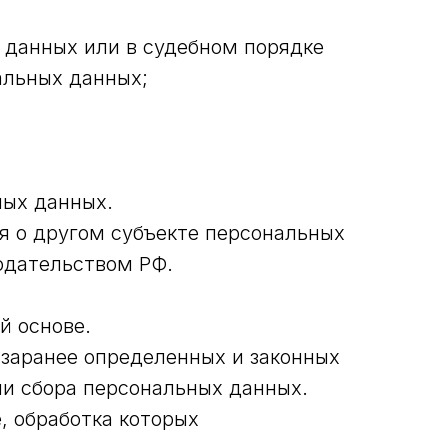
 данных или в судебном порядке
альных данных;
ных данных.
ия о другом субъекте персональных
нодательством РФ.
й основе.
 заранее определенных и законных
ми сбора персональных данных.
, обработка которых