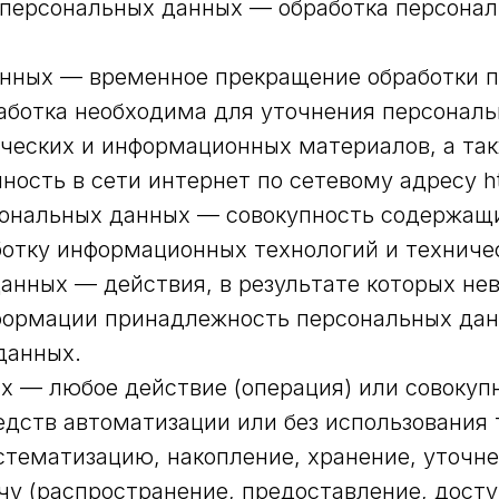
а персональных данных — обработка персона
анных — временное прекращение обработки 
работка необходима для уточнения персональ
фических и информационных материалов, а та
сть в сети интернет по сетевому адресу http
ональных данных — совокупность содержащи
отку информационных технологий и техничес
данных — действия, в результате которых не
формации принадлежность персональных да
данных.
х — любое действие (операция) или совокупн
дств автоматизации или без использования 
стематизацию, накопление, хранение, уточне
чу (распространение, предоставление, досту