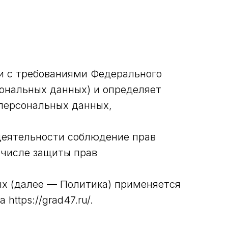
и с требованиями Федерального
сональных данных) и определяет
персональных данных,
 деятельности соблюдение прав
 числе защиты прав
ых (далее — Политика) применяется
ttps://grad47.ru/.