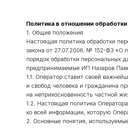
Политика в отношении обработки
1. Общие положения
Настоящая политика обработки пер
закона от 27.07.2006. № 152-ФЗ «О
порядок обработки персональных д
предпринимаемые ИП Назаров Паве
1.1. Оператор ставит своей важне
и свобод человека и гражданина пр
на неприкосновенность частной жи
1.2. Настоящая политика Оператор
ко всей информации, которую Операт
2. Основные понятия, используемы