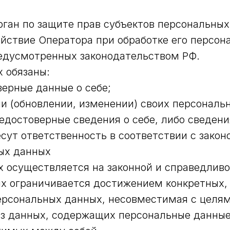
ган по защите прав субъектов персональных
йствие Оператора при обработке его персон
едусмотренных законодательством РФ.
 обязаны:
ерные данные о себе;
и (обновлении, изменении) своих персональ
едостоверные сведения о себе, либо сведен
есут ответственность в соответствии с зако
ых данных
х осуществляется на законной и справедливо
ых ограничивается достижением конкретных,
персональных данных, несовместимая с целя
аз данных, содержащих персональные данные